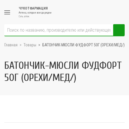
ЧУКОТФАРМАЦИЯ
Аптека, которая всегда рядом
Сеть аптек
Главная
Товары
БАТОНЧИК-MЮСЛИ ФУДФОРТ 50Г (ОРЕХИ/МЕД/)
БАТОНЧИК-MЮСЛИ ФУДФОРТ
50Г (ОРЕХИ/МЕД/)