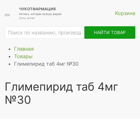
ЧУКОТФАРМАЦИЯ
Корзина
Аптека, которая всегда рядом
Сеть аптек
НАЙТИ ТОВАР
Главная
Товары
Глимепирид таб 4мг №30
Глимепирид таб 4мг
№30