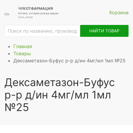
ЧУКОТФАРМАЦИЯ
Корзина
Аптека, которая всегда рядом
Сеть аптек
НАЙТИ ТОВАР
Главная
Товары
Дексаметазон-Буфус р-р д/ин 4мг/мл 1мл №25
Дексаметазон-Буфус
р-р д/ин 4мг/мл 1мл
№25