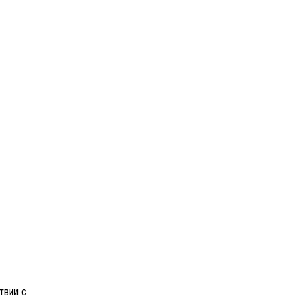
твии с