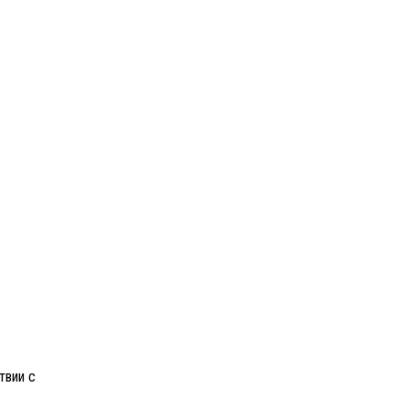
твии с