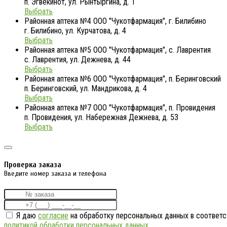
п. Эгвекинот, ул. Рынтыргина, д. 1
Выбрать
Районная аптека №4 ООО "Чукотфармация", г. Билибино
г. Билибино, ул. Курчатова, д. 4
Выбрать
Районная аптека №5 ООО "Чукотфармация", с. Лаврентия
с. Лаврентия, ул. Дежнева, д. 44
Выбрать
Районная аптека №6 ООО "Чукотфармация", п. Беринговский
п. Беринговский, ул. Мандрикова, д. 4
Выбрать
Районная аптека №7 ООО "Чукотфармация", п. Провидения
п. Провидения, ул. Набережная Дежнева, д. 53
Выбрать
Проверка заказа
Введите номер заказа и телефона
Я даю
согласие
на обработку персональных данных в соответс
политикой обработки персональных данных