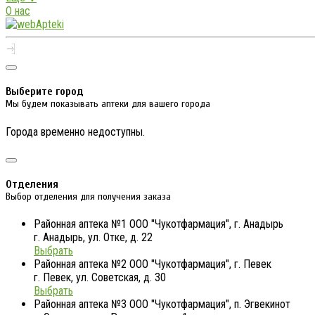
О нас
Выберите город
Мы будем показывать аптеки для вашего города
Города временно недоступны.
Отделения
Выбор отделения для получения заказа
Районная аптека №1 ООО "Чукотфармация", г. Анадырь
г. Анадырь, ул. Отке, д. 22
Выбрать
Районная аптека №2 ООО "Чукотфармация", г. Певек
г. Певек, ул. Советская, д. 30
Выбрать
Районная аптека №3 ООО "Чукотфармация", п. Эгвекинот