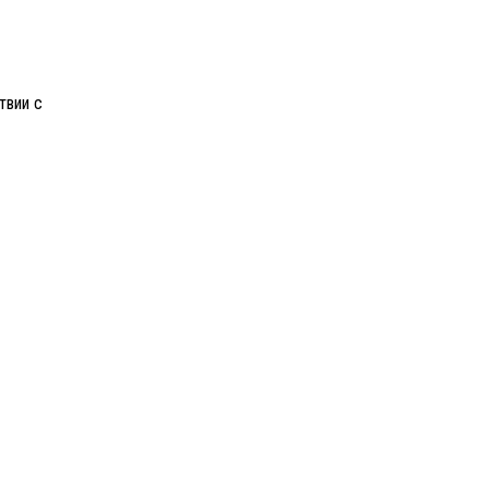
твии с