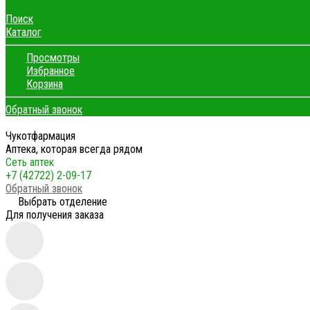
Поиск
Каталог
Просмотры
Избранное
Корзина
Обратный звонок
Чукотфармация
Аптека, которая всегда рядом
Сеть аптек
+7 (42722) 2-09-17
Обратный звонок
Выбрать отделение
Для получения заказа