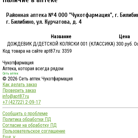
Районная аптека №4 ООО "Чукотфармация", г. Билиби
г. Билибино, ул. Курчатова, д. 4
Название
Цена
ДОЖДЕВИК Д/ДЕТСКОЙ КОЛЯСКИ 001 (КЛАССИКА)
300 руб.
О
Код товара на сайте apt87.ru:
3359
Чукотфармация
Аптека, которая всегда рядом
Сеть аптек
© 2026 Сеть аптек Чукотфармация
Как делать заказ
Проверить заказ
info@apt87.ru
+7 (42722) 2-09-17
Сообщить о проблеме
Политика обработки ПД
Согласие на обработку ПД
Пользовательское соглашение
Еще ∨