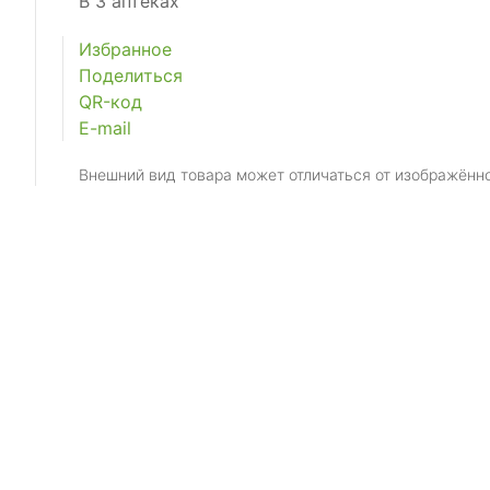
В 3 аптеках
Избранное
Поделиться
QR-код
E-mail
Внешний вид товара может отличаться от изображённ