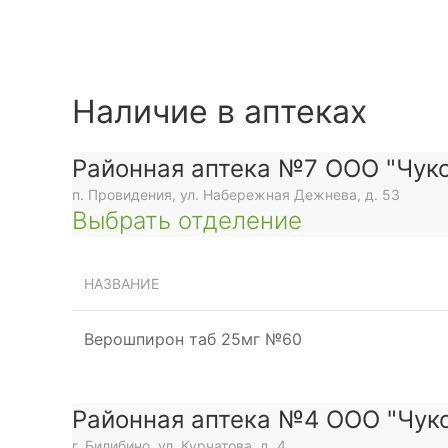
Наличие в аптеках
Районная аптека №7 ООО "Чуко
п. Провидения, ул. Набережная Дежнева, д. 53
Выбрать отделение
НАЗВАНИЕ
Верошпирон таб 25мг №60
Районная аптека №4 ООО "Чуко
г. Билибино, ул. Курчатова, д. 4