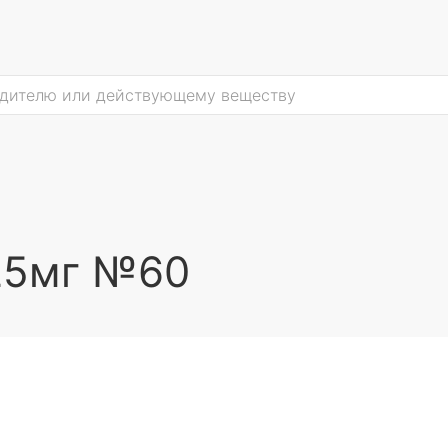
25мг №60