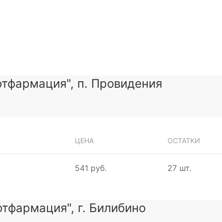
тфармация", п. Провидения
ЦЕНА
ОСТАТКИ
541 руб.
27 шт.
тфармация", г. Билибино