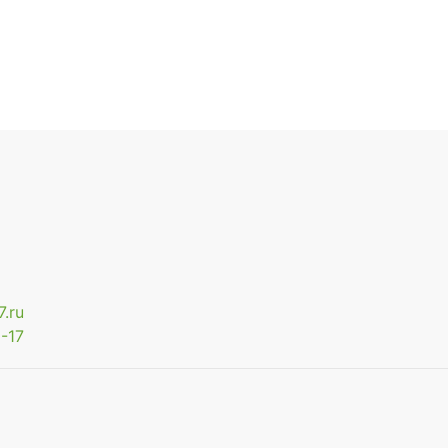
.ru
-17