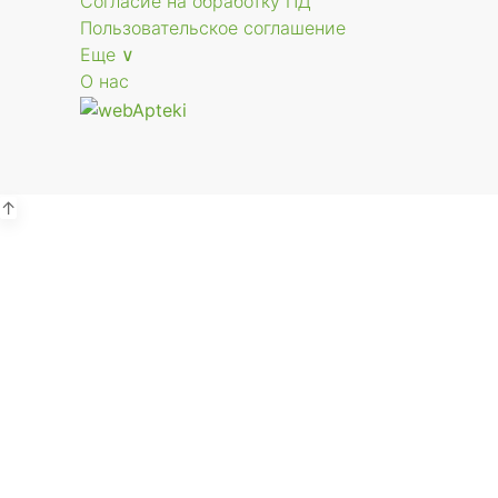
Согласие на обработку ПД
Пользовательское соглашение
Еще ∨
О нас
↑
Р
г.
В
Р