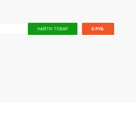
НАЙТИ ТОВАР
0 РУБ.