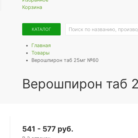
Корзина
КАТАЛОГ
Главная
Товары
Верошпирон таб 25мг №60
Верошпирон таб 
541 - 577 руб.