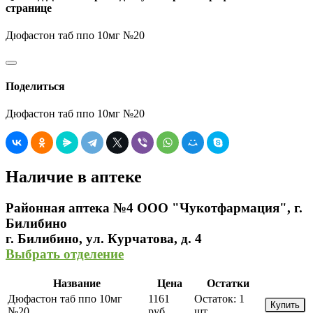
странице
Дюфастон таб ппо 10мг №20
Поделиться
Дюфастон таб ппо 10мг №20
Наличие в аптеке
Районная аптека №4 ООО "Чукотфармация", г.
Билибино
г. Билибино, ул. Курчатова, д. 4
Выбрать отделение
Название
Цена
Остатки
Дюфастон таб ппо 10мг
1161
Остаток:
1
Купить
№20
руб.
шт.