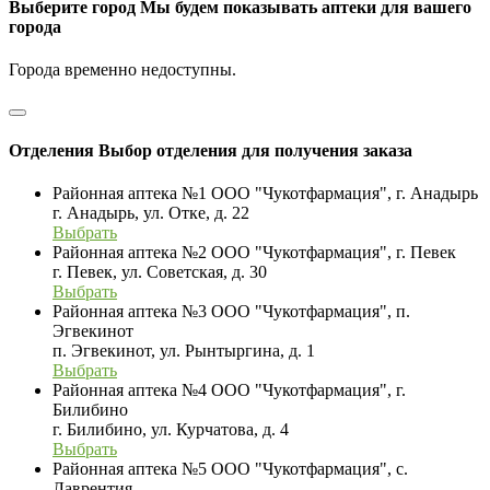
Выберите город
Мы будем показывать аптеки для вашего
города
Города временно недоступны.
Отделения
Выбор отделения для получения заказа
Районная аптека №1 ООО "Чукотфармация", г. Анадырь
г. Анадырь, ул. Отке, д. 22
Выбрать
Районная аптека №2 ООО "Чукотфармация", г. Певек
г. Певек, ул. Советская, д. 30
Выбрать
Районная аптека №3 ООО "Чукотфармация", п.
Эгвекинот
п. Эгвекинот, ул. Рынтыргина, д. 1
Выбрать
Районная аптека №4 ООО "Чукотфармация", г.
Билибино
г. Билибино, ул. Курчатова, д. 4
Выбрать
Районная аптека №5 ООО "Чукотфармация", с.
Лаврентия