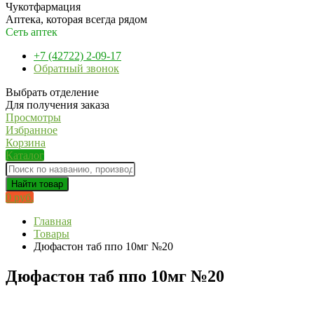
Чукотфармация
Аптека, которая всегда рядом
Сеть аптек
+7 (42722) 2-09-17
Обратный звонок
Выбрать отделение
Для получения заказа
Просмотры
Избранное
Корзина
Каталог
Найти товар
0 руб.
Главная
Товары
Дюфастон таб ппо 10мг №20
Дюфастон таб ппо 10мг №20