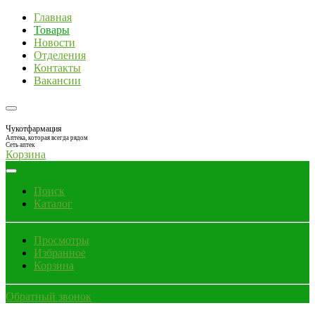
Главная
Товары
Новости
Отделения
Контакты
Вакансии
Чукотфармация
Аптека, которая всегда рядом
Сеть аптек
Корзина
Поиск
Каталог
Просмотры
Избранное
Корзина
Обратный звонок