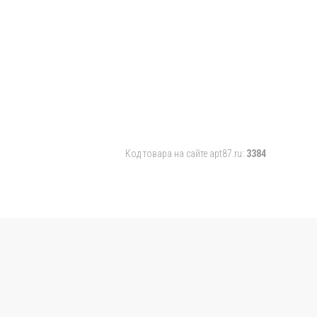
Код товара на сайте apt87.ru:
3384