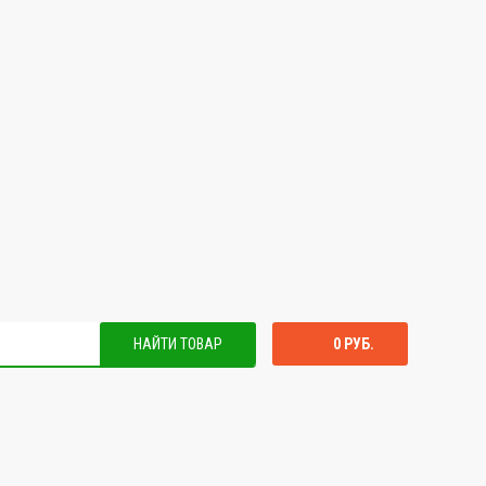
НАЙТИ ТОВАР
0 РУБ.