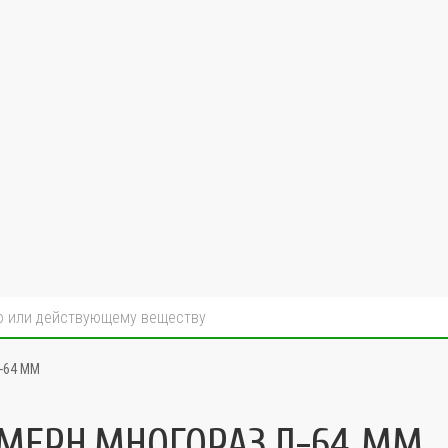
-64 ММ
МЕРН.МНОГОРАЗ.Д-64 ММ