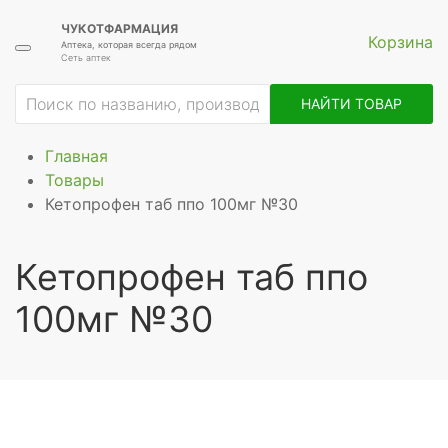
ЧУКОТФАРМАЦИЯ
Корзина
Аптека, которая всегда рядом
Сеть аптек
НАЙТИ ТОВАР
Главная
Товары
Кетопрофен таб ппо 100мг №30
Кетопрофен таб ппо
100мг №30