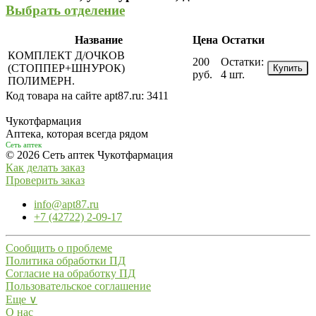
Выбрать отделение
Название
Цена
Остатки
КОМПЛЕКТ Д/ОЧКОВ
200
Остатки:
(СТОППЕР+ШНУРОК)
Купить
руб.
4 шт.
ПОЛИМЕРН.
Код товара на сайте apt87.ru:
3411
Чукотфармация
Аптека, которая всегда рядом
Сеть аптек
© 2026 Сеть аптек Чукотфармация
Как делать заказ
Проверить заказ
info@apt87.ru
+7 (42722) 2-09-17
Сообщить о проблеме
Политика обработки ПД
Согласие на обработку ПД
Пользовательское соглашение
Еще ∨
О нас