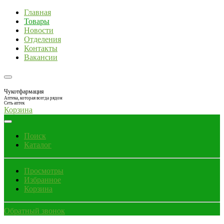
Главная
Товары
Новости
Отделения
Контакты
Вакансии
Чукотфармация
Аптека, которая всегда рядом
Сеть аптек
Корзина
Поиск
Каталог
Просмотры
Избранное
Корзина
Обратный звонок