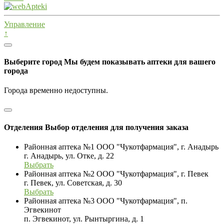
Управление
↑
Выберите город
Мы будем показывать аптеки для вашего
города
Города временно недоступны.
Отделения
Выбор отделения для получения заказа
Районная аптека №1 ООО "Чукотфармация", г. Анадырь
г. Анадырь, ул. Отке, д. 22
Выбрать
Районная аптека №2 ООО "Чукотфармация", г. Певек
г. Певек, ул. Советская, д. 30
Выбрать
Районная аптека №3 ООО "Чукотфармация", п.
Эгвекинот
п. Эгвекинот, ул. Рынтыргина, д. 1