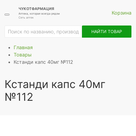
ЧУКОТФАРМАЦИЯ
Корзина
Аптека, которая всегда рядом
Сеть аптек
НАЙТИ ТОВАР
Главная
Товары
Кстанди капс 40мг №112
Кстанди капс 40мг
№112