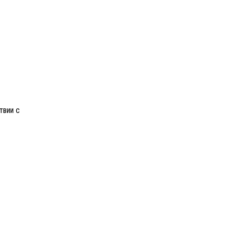
твии с