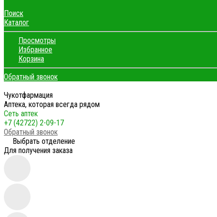
Поиск
Каталог
Просмотры
Избранное
Корзина
Обратный звонок
Чукотфармация
Аптека, которая всегда рядом
Сеть аптек
+7 (42722) 2-09-17
Обратный звонок
Выбрать отделение
Для получения заказа