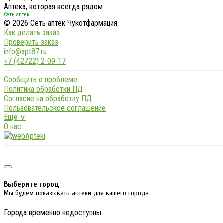
Аптека, которая всегда рядом
Сеть аптек
© 2026 Сеть аптек Чукотфармация
Как делать заказ
Проверить заказ
info@apt87.ru
+7 (42722) 2-09-17
Сообщить о проблеме
Политика обработки ПД
Согласие на обработку ПД
Пользовательское соглашение
Еще ∨
О нас
Выберите город
Мы будем показывать аптеки для вашего города
Города временно недоступны.