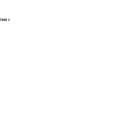
твии с