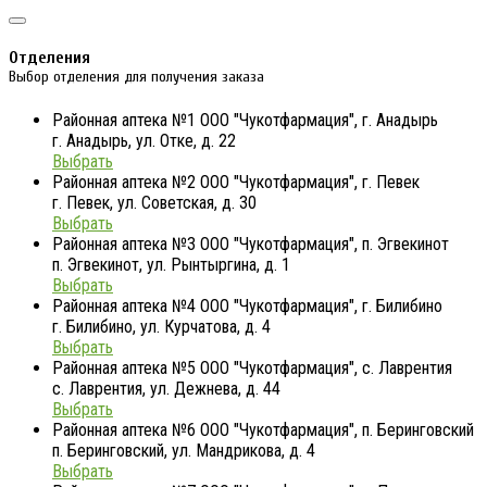
Отделения
Выбор отделения для получения заказа
Районная аптека №1 ООО "Чукотфармация", г. Анадырь
г. Анадырь, ул. Отке, д. 22
Выбрать
Районная аптека №2 ООО "Чукотфармация", г. Певек
г. Певек, ул. Советская, д. 30
Выбрать
Районная аптека №3 ООО "Чукотфармация", п. Эгвекинот
п. Эгвекинот, ул. Рынтыргина, д. 1
Выбрать
Районная аптека №4 ООО "Чукотфармация", г. Билибино
г. Билибино, ул. Курчатова, д. 4
Выбрать
Районная аптека №5 ООО "Чукотфармация", с. Лаврентия
с. Лаврентия, ул. Дежнева, д. 44
Выбрать
Районная аптека №6 ООО "Чукотфармация", п. Беринговский
п. Беринговский, ул. Мандрикова, д. 4
Выбрать