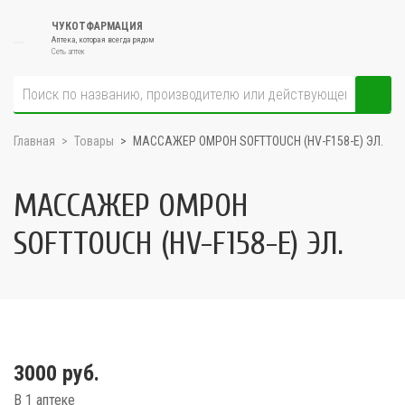
ЧУКОТФАРМАЦИЯ
Аптека, которая всегда рядом
Сеть аптек
Главная
Товары
МАССАЖЕР ОМРОН SOFTTOUCH (HV-F158-E) ЭЛ.
МАССАЖЕР ОМРОН
SOFTTOUCH (HV-F158-E) ЭЛ.
3000 руб.
В 1 аптеке