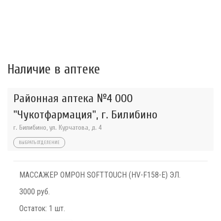
Наличие в аптеке
Районная аптека №4 ООО
"Чукотфармация", г. Билибино
г. Билибино, ул. Курчатова, д. 4
ВЫБРАТЬ ОТДЕЛЕНИЕ
МАССАЖЕР ОМРОН SOFTTOUCH (HV-F158-E) ЭЛ.
3000 руб.
Остаток:
1 шт.