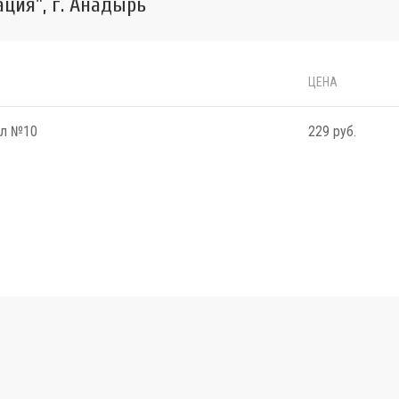
ция", г. Анадырь
ЦЕНА
мл №10
229 руб.