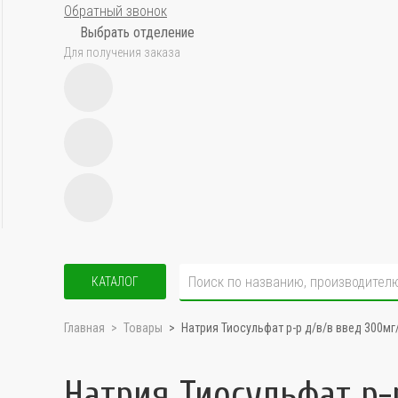
Обратный звонок
Выбрать отделение
Для получения заказа
КАТАЛОГ
Главная
Товары
Натрия Тиосульфат р-р д/в/в введ 300м
Натрия Тиосульфат р-