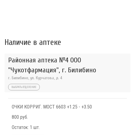
Наличие в аптеке
Районная аптека №4 ООО
"Чукотфармация", г. Билибино
г. Билибино, ул. Курчатова, д. 4
ВЫБРАТЬ ОТДЕЛЕНИЕ
ОЧКИ КОРРИГ. МОСТ 6603 +1.25 - +3.50
800 руб.
Остаток:
1 шт.