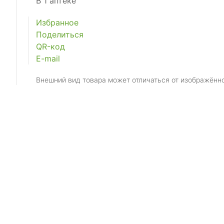
В 1 аптеке
Избранное
Поделиться
QR-код
E-mail
Внешний вид товара может отличаться от изображённ