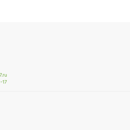
.ru
-17