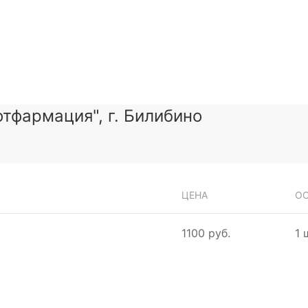
тфармация", г. Билибино
ЦЕНА
ОС
1100 руб.
1 