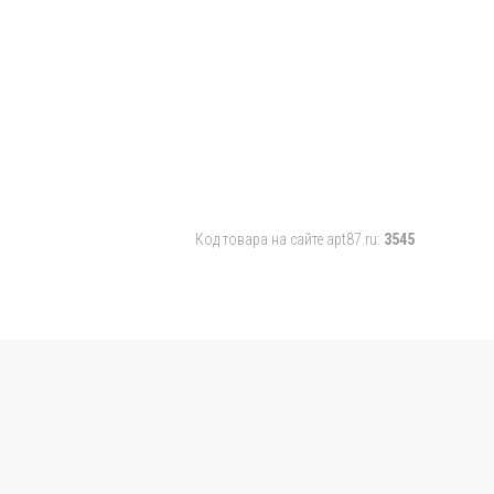
Код товара на сайте apt87.ru:
3545