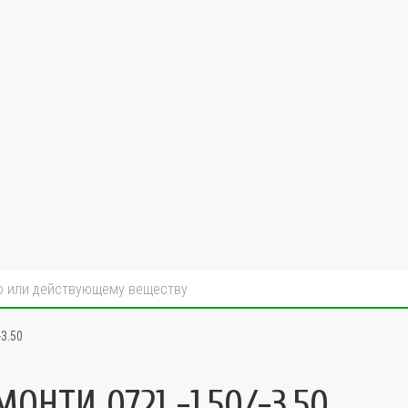
3.50
ОНТИ 0721 -1.50/-3.50