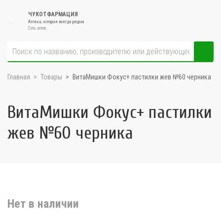
ЧУКОТФАРМАЦИЯ
Аптека, которая всегда рядом
Сеть аптек
Главная
Товары
ВитаМишки Фокус+ пастилки жев №60 черника
ВитаМишки Фокус+ пастилки
жев №60 черника
Нет в наличии