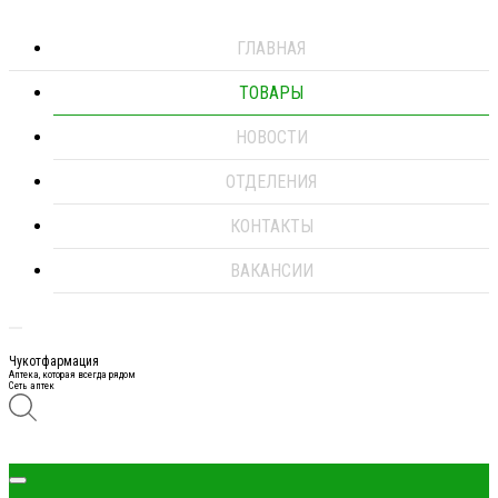
ГЛАВНАЯ
ТОВАРЫ
НОВОСТИ
ОТДЕЛЕНИЯ
КОНТАКТЫ
ВАКАНСИИ
Чукотфармация
Аптека, которая всегда рядом
Сеть аптек