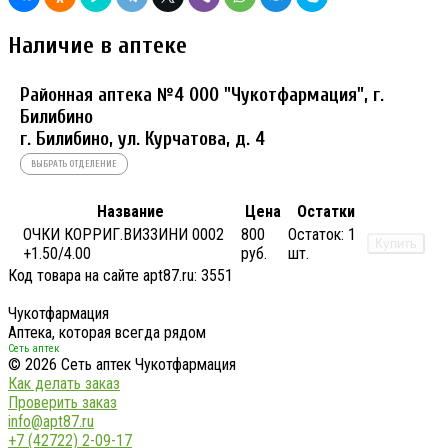
Наличие в аптеке
Районная аптека №4 ООО "Чукотфармация", г.
Билибино
г. Билибино, ул. Курчатова, д. 4
ВЫБРАТЬ ОТДЕЛЕНИЕ
Название
Цена
Остатки
ОЧКИ КОРРИГ.ВИЗЗИНИ 0002
800
Остаток:
1
Купить
+1.50/4.00
руб.
шт.
Код товара на сайте apt87.ru:
3551
Чукотфармация
Аптека, которая всегда рядом
Сеть аптек
© 2026 Сеть аптек Чукотфармация
Как делать заказ
Проверить заказ
info@apt87.ru
+7 (42722) 2-09-17