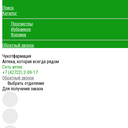
Поиск
Каталог
Просмотры
Избранное
Корзина
Обратный звонок
Чукотфармация
Аптека, которая всегда рядом
Сеть аптек
+7 (42722) 2-09-17
Обратный звонок
Выбрать отделение
Для получения заказа