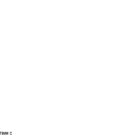
твии с