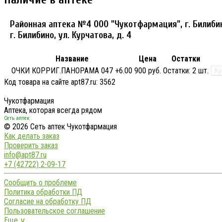
Районная аптека №4 ООО "Чукотфармация", г. Билиби
г. Билибино, ул. Курчатова, д. 4
Название
Цена
Остатки
ОЧКИ КОРРИГ.ПАНОРАМА 047 +6.00
900 руб.
Остатки:
2 шт.
Ку
Код товара на сайте apt87.ru:
3562
Чукотфармация
Аптека, которая всегда рядом
Сеть аптек
© 2026 Сеть аптек Чукотфармация
Как делать заказ
Проверить заказ
info@apt87.ru
+7 (42722) 2-09-17
Сообщить о проблеме
Политика обработки ПД
Согласие на обработку ПД
Пользовательское соглашение
Еще ∨