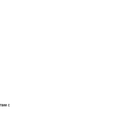
твии с