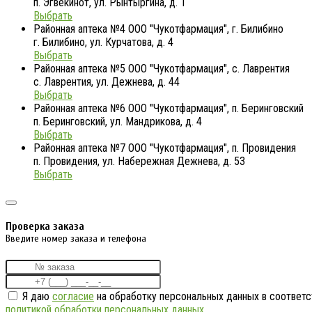
п. Эгвекинот, ул. Рынтыргина, д. 1
Выбрать
Районная аптека №4 ООО "Чукотфармация", г. Билибино
г. Билибино, ул. Курчатова, д. 4
Выбрать
Районная аптека №5 ООО "Чукотфармация", с. Лаврентия
с. Лаврентия, ул. Дежнева, д. 44
Выбрать
Районная аптека №6 ООО "Чукотфармация", п. Беринговский
п. Беринговский, ул. Мандрикова, д. 4
Выбрать
Районная аптека №7 ООО "Чукотфармация", п. Провидения
п. Провидения, ул. Набережная Дежнева, д. 53
Выбрать
Проверка заказа
Введите номер заказа и телефона
Я даю
согласие
на обработку персональных данных в соответс
политикой обработки персональных данных