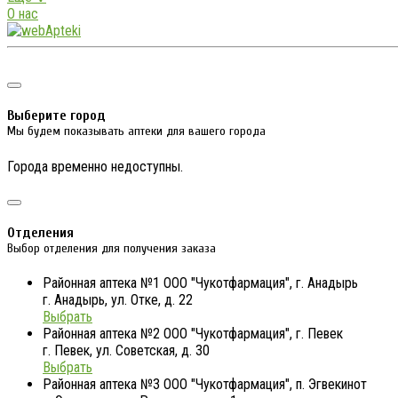
О нас
Выберите город
Мы будем показывать аптеки для вашего города
Города временно недоступны.
Отделения
Выбор отделения для получения заказа
Районная аптека №1 ООО "Чукотфармация", г. Анадырь
г. Анадырь, ул. Отке, д. 22
Выбрать
Районная аптека №2 ООО "Чукотфармация", г. Певек
г. Певек, ул. Советская, д. 30
Выбрать
Районная аптека №3 ООО "Чукотфармация", п. Эгвекинот