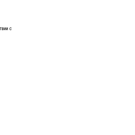
твии с