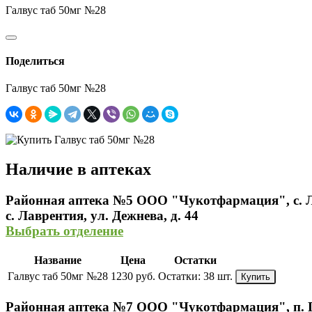
Галвус таб 50мг №28
Поделиться
Галвус таб 50мг №28
Наличие в аптеках
Районная аптека №5 ООО "Чукотфармация", с. 
с. Лаврентия, ул. Дежнева, д. 44
Выбрать отделение
Название
Цена
Остатки
Галвус таб 50мг №28
1230 руб.
Остатки:
38 шт.
Купить
Районная аптека №7 ООО "Чукотфармация", п. 