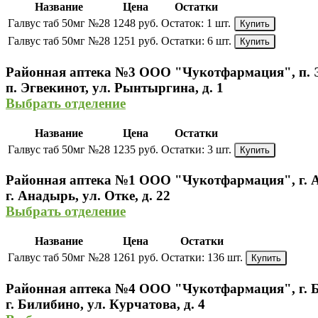
Название
Цена
Остатки
Галвус таб 50мг №28
1248 руб.
Остаток:
1 шт.
Купить
Галвус таб 50мг №28
1251 руб.
Остатки:
6 шт.
Купить
Районная аптека №3 ООО "Чукотфармация", п. 
п. Эгвекинот, ул. Рынтыргина, д. 1
Выбрать отделение
Название
Цена
Остатки
Галвус таб 50мг №28
1235 руб.
Остатки:
3 шт.
Купить
Районная аптека №1 ООО "Чукотфармация", г. 
г. Анадырь, ул. Отке, д. 22
Выбрать отделение
Название
Цена
Остатки
Галвус таб 50мг №28
1261 руб.
Остатки:
136 шт.
Купить
Районная аптека №4 ООО "Чукотфармация", г. 
г. Билибино, ул. Курчатова, д. 4