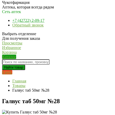
Чукотфармация
Аптека, которая всегда рядом
Сеть аптек
+7 (42722) 2-09-17
Обратный звонок
Выбрать отделение
Для получения заказа
Просмотры
Избранное
Корзина
Каталог
Найти товар
0 руб.
Главная
Товары
Галвус таб 50мг №28
Галвус таб 50мг №28