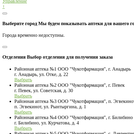
Управление
↑
Выберите город
Мы будем показывать аптеки для вашего г
Города временно недоступны.
Отделения
Выбор отделения для получения заказа
Районная аптека №1 ООО "Чукотфармация", г. Анадырь
г. Анадырь, ул. Отке, д. 22
Выбрать
Районная аптека №2 ООО "Чукотфармация", г. Певек
г. Певек, ул. Советская, д. 30
Выбрать
Районная аптека №3 ООО "Чукотфармация", п. Эгвекино
п. Эгвекинот, ул. Рынтыргина, д. 1
Выбрать
Районная аптека №4 ООО "Чукотфармация", г. Билибино
г. Билибино, ул. Курчатова, д. 4
Выбрать
Районная аптека №5 ООО "Чукотфармация", с. Лавренти