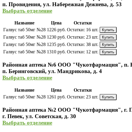
п. Провидения, ул. Набережная Дежнева, д. 53
Выбрать отделение
Название
Цена
Остатки
Галвус таб 50мг №28
1226 руб.
Остатки:
16 шт.
Купить
Галвус таб 50мг №28
1230 руб.
Остатки:
23 шт.
Купить
Галвус таб 50мг №28
1235 руб.
Остатки:
38 шт.
Купить
Галвус таб 50мг №28
1310 руб.
Остатки:
12 шт.
Купить
Районная аптека №6 ООО "Чукотфармация", п. 
п. Беринговский, ул. Мандрикова, д. 4
Выбрать отделение
Название
Цена
Остатки
Галвус таб 50мг №28
1261 руб.
Остатки:
23 шт.
Купить
Районная аптека №2 ООО "Чукотфармация", г. 
г. Певек, ул. Советская, д. 30
Выбрать отделение