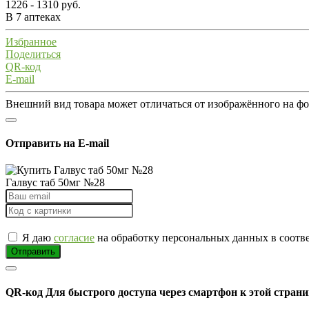
1226 - 1310 руб.
В 7 аптеках
Избранное
Поделиться
QR-код
E-mail
Внешний вид товара может отличаться от изображённого на ф
Отправить на E-mail
Галвус таб 50мг №28
Я даю
согласие
на обработку персональных данных в соотв
Отправить
QR-код
Для быстрого доступа через смартфон к этой страни