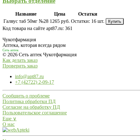
Выбрать отделение
Название
Цена
Остатки
Галвус таб 50мг №28
1265 руб.
Остатки:
16 шт.
Купить
Код товара на сайте apt87.ru:
361
Чукотфармация
Аптека, которая всегда рядом
Сеть аптек
© 2026 Сеть аптек Чукотфармация
Как делать заказ
Проверить заказ
info@apt87.ru
+7 (42722) 2-09-17
Сообщить о проблеме
Политика обработки ПД
Согласие на обработку ПД
Пользовательское соглашение
Еще ∨
О нас