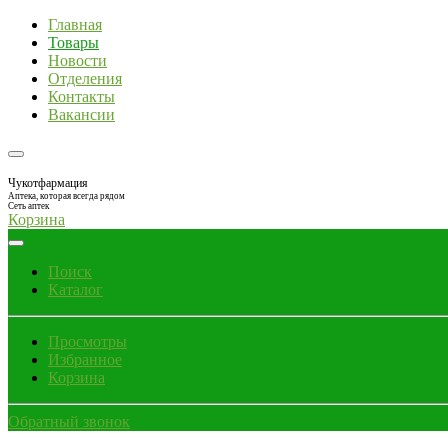
Главная
Товары
Новости
Отделения
Контакты
Вакансии
Чукотфармация
Аптека, которая всегда рядом
Сеть аптек
Корзина
Поиск
Каталог
Просмотры
Избранное
Корзина
Обратный звонок