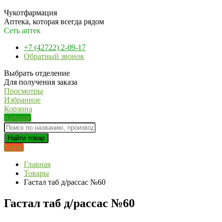
Чукотфармация
Аптека, которая всегда рядом
Сеть аптек
+7 (42722) 2-09-17
Обратный звонок
Выбрать отделение
Для получения заказа
Просмотры
Избранное
Корзина
Каталог
Найти товар
0 руб.
Главная
Товары
Гастал таб д/рассас №60
Гастал таб д/рассас №60