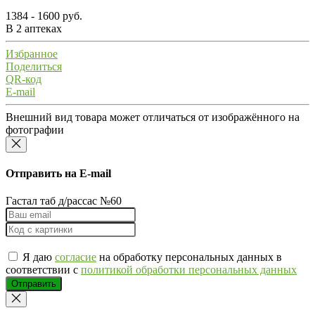
1384 - 1600 руб.
В 2 аптеках
Избранное
Поделиться
QR-код
E-mail
Внешний вид товара может отличаться от изображённого на
фотографии
Отправить на E-mail
Гастал таб д/рассас №60
Я даю
согласие
на обработку персональных данных в
соответствии с
политикой обработки персональных данных
Отправить