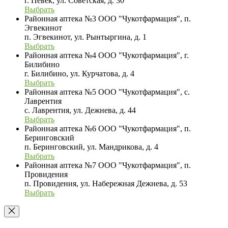
г. Певек, ул. Советская, д. 30
Выбрать
Районная аптека №3 ООО "Чукотфармация", п.
Эгвекинот
п. Эгвекинот, ул. Рынтыргина, д. 1
Выбрать
Районная аптека №4 ООО "Чукотфармация", г.
Билибино
г. Билибино, ул. Курчатова, д. 4
Выбрать
Районная аптека №5 ООО "Чукотфармация", с.
Лаврентия
с. Лаврентия, ул. Дежнева, д. 44
Выбрать
Районная аптека №6 ООО "Чукотфармация", п.
Беринговский
п. Беринговский, ул. Мандрикова, д. 4
Выбрать
Районная аптека №7 ООО "Чукотфармация", п.
Провидения
п. Провидения, ул. Набережная Дежнева, д. 53
Выбрать