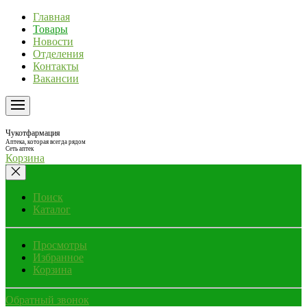
Главная
Товары
Новости
Отделения
Контакты
Вакансии
Чукотфармация
Аптека, которая всегда рядом
Сеть аптек
Корзина
Поиск
Каталог
Просмотры
Избранное
Корзина
Обратный звонок