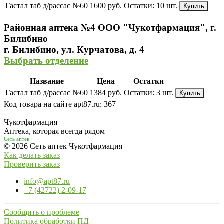
Гастал таб д/рассас №60
1600 руб.
Остатки:
10 шт.
Купить
Районная аптека №4 ООО "Чукотфармация", г.
Билибино
г. Билибино, ул. Курчатова, д. 4
Выбрать отделение
Название
Цена
Остатки
Гастал таб д/рассас №60
1384 руб.
Остатки:
3 шт.
Купить
Код товара на сайте apt87.ru:
367
Чукотфармация
Аптека, которая всегда рядом
Сеть аптек
© 2026 Сеть аптек Чукотфармация
Как делать заказ
Проверить заказ
info@apt87.ru
+7 (42722) 2-09-17
Сообщить о проблеме
Политика обработки ПД