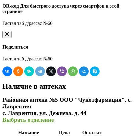
QR-код
Для быстрого доступа через смартфон к этой
странице
Гастал таб д/рассас №60
Поделиться
Гастал таб д/рассас №60
Наличие в аптеках
Районная аптека №5 ООО "Чукотфармация", с.
Лаврентия
с. Лаврентия, ул. Дежнева, д. 44
Выбрать отделение
Название
Цена
Остатки