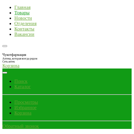
Главная
Товары
Новости
Отделения
Контакты
Вакансии
Чукотфармация
Аптека, которая всегда рядом
Сеть аптек
Корзина
Поиск
Каталог
Просмотры
Избранное
Корзина
Обратный звонок