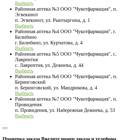
Выбрать
Районная аптека №3 ООО "Чукотфармация", п.
Эгвекинот
п. Эгвекинот, ул. Рынтыргина, д. 1
Выбрать
Районная аптека №4 ООО "Чукотфармация", г.
Билибино
г. Билибино, ул. Курчатова, д. 4
Выбрать
Районная аптека №5 ООО "Чукотфармация", с.
Лаврентия
с. Лаврентия, ул. Дежнева, д. 44
Выбрать
Районная аптека №6 ООО "Чукотфармация", п.
Беринговский
п. Беринговский, ул. Мандрикова, д. 4
Выбрать
Районная аптека №7 ООО "Чукотфармация", п.
Провидения
п. Провидения, ул. Набережная Дежнева, д. 53
Выбрать
Проверка заказа
Введите номер заказа и телефона