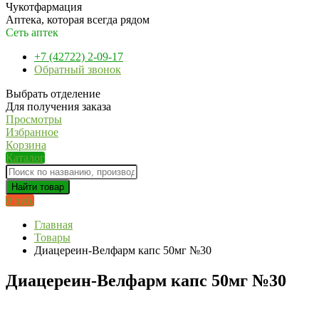
Чукотфармация
Аптека, которая всегда рядом
Сеть аптек
+7 (42722) 2-09-17
Обратный звонок
Выбрать отделение
Для получения заказа
Просмотры
Избранное
Корзина
Каталог
Найти товар
0 руб.
Главная
Товары
Диацереин-Велфарм капс 50мг №30
Диацереин-Велфарм капс 50мг №30