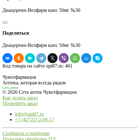
Диацереин-Велфарм капс 50мг №30
Поделиться
Диацереин-Велфарм капс 50мг №30
Код товара на сайте apt87.ru:
461
Чукотфармация
Аптека, которая всегда рядом
Сеть аптек
© 2026 Сеть аптек Чукотфармация
Как делать заказ
Проверить заказ
info@apt87.ru
+7 (42722) 2-09-17
Сообщить о проблеме
Политика обработки ПД