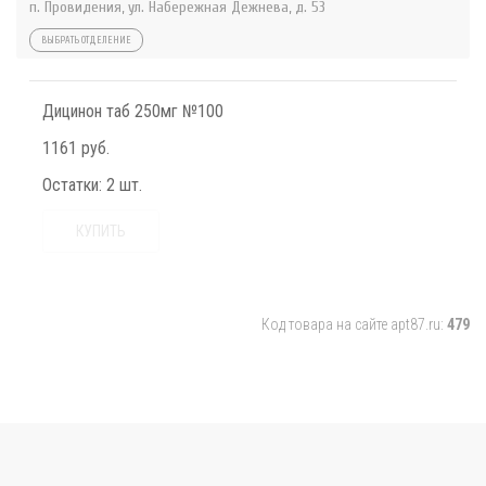
п. Провидения, ул. Набережная Дежнева, д. 53
ВЫБРАТЬ ОТДЕЛЕНИЕ
Дицинон таб 250мг №100
1161 руб.
Остатки:
2 шт.
КУПИТЬ
Код товара на сайте apt87.ru:
479