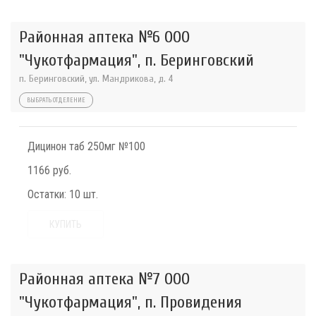
Районная аптека №6 ООО
"Чукотфармация", п. Беринговский
п. Беринговский, ул. Мандрикова, д. 4
ВЫБРАТЬ ОТДЕЛЕНИЕ
Дицинон таб 250мг №100
1166 руб.
Остатки:
10 шт.
КУПИТЬ
Районная аптека №7 ООО
"Чукотфармация", п. Провидения