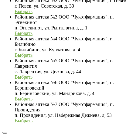
Районная аптека №2 ООО "Чукотфармация", г. Певек
г. Певек, ул. Советская, д. 30
Выбрать
Районная аптека №3 ООО "Чукотфармация", п.
Эгвекинот
п. Эгвекинот, ул. Рынтыргина, д. 1
Выбрать
Районная аптека №4 ООО "Чукотфармация", г.
Билибино
г. Билибино, ул. Курчатова, д. 4
Выбрать
Районная аптека №5 ООО "Чукотфармация", с.
Лаврентия
с. Лаврентия, ул. Дежнева, д. 44
Выбрать
Районная аптека №6 ООО "Чукотфармация", п.
Беринговский
п. Беринговский, ул. Мандрикова, д. 4
Выбрать
Районная аптека №7 ООО "Чукотфармация", п.
Провидения
п. Провидения, ул. Набережная Дежнева, д. 53
Выбрать