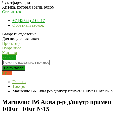
Чукотфармация
Аптека, которая всегда рядом
Сеть аптек
+7 (42722) 2-09-17
Обратный звонок
Выбрать отделение
Для получения заказа
Просмотры
Избранное
Корзина
Каталог
Найти товар
0 руб.
Главная
Товары
Магнелис В6 Аква р-р д/внутр примен 100мг+10мг №15
Магнелис В6 Аква р-р д/внутр примен
100мг+10мг №15