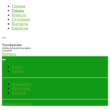
Главная
Товары
Новости
Отделения
Контакты
Вакансии
Чукотфармация
Аптека, которая всегда рядом
Сеть аптек
Корзина
Поиск
Каталог
Просмотры
Избранное
Корзина
Обратный звонок