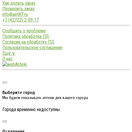
Как делать заказ
Проверить заказ
info@apt87.ru
+7 (42722) 2-09-17
Сообщить о проблеме
Политика обработки ПД
Согласие на обработку ПД
Пользовательское соглашение
Еще ∨
О нас
Выберите город
Мы будем показывать аптеки для вашего города
Города временно недоступны.
Отделения