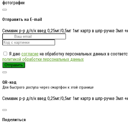
фотографии
Отправить на E-mail
Семавик р-р д/п/к введ 0,25мг/0,5мг 1мг картр в шпр-ручке 3мл 
Я даю
согласие
на обработку персональных данных в соответс
политикой обработки персональных данных
Отправить
QR-код
Для быстрого доступа через смартфон к этой странице
Семавик р-р д/п/к введ 0,25мг/0,5мг 1мг картр в шпр-ручке 3мл 
Поделиться