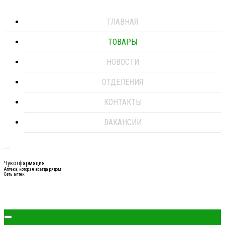
ГЛАВНАЯ
ТОВАРЫ
НОВОСТИ
ОТДЕЛЕНИЯ
КОНТАКТЫ
ВАКАНСИИ
Чукотфармация
Аптека, которая всегда рядом
Сеть аптек