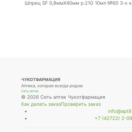
Шприц SF 0,8ммX40мм р.21G 10мл №60 3-х 
ЧУКОТФАРМАЦИЯ
Аптека, которая всегда рядом
Сеть аптек
© 2026 Сеть аптек Чукотфармация
Как делать заказ
Проверить заказ
info@apt87
+7 (42722) 2-09