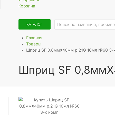
Корзина
КАТАЛОГ
Главная
Товары
Шприц SF 0,8ммX40мм р.21G 10мл №60 3-
Шприц SF 0,8ммX