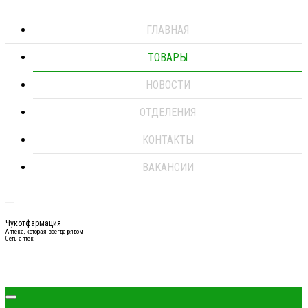
ГЛАВНАЯ
ТОВАРЫ
НОВОСТИ
ОТДЕЛЕНИЯ
КОНТАКТЫ
ВАКАНСИИ
Чукотфармация
Аптека, которая всегда рядом
Сеть аптек