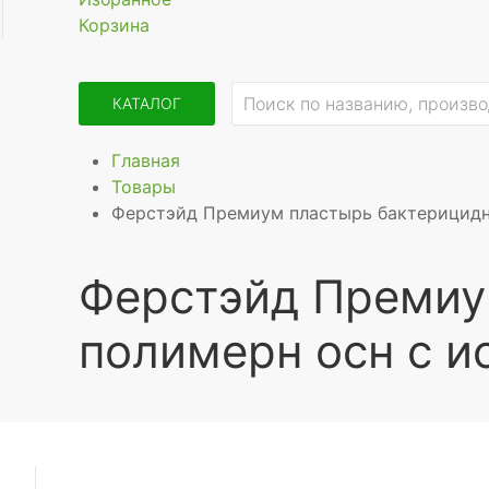
Корзина
КАТАЛОГ
Главная
Товары
Ферстэйд Премиум пластырь бактерицидн
Ферстэйд Премиу
полимерн осн с и