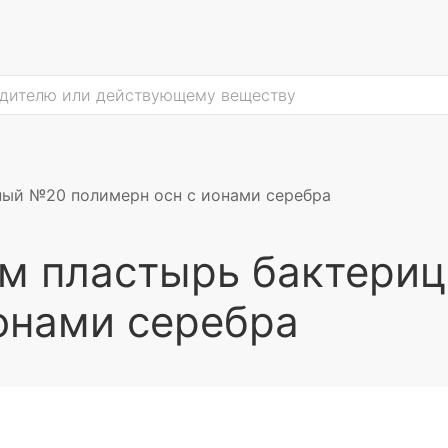
ый №20 полимерн осн с ионами серебра
м пластырь бактери
онами серебра