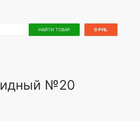
НАЙТИ ТОВАР
0 РУБ.
цидный №20