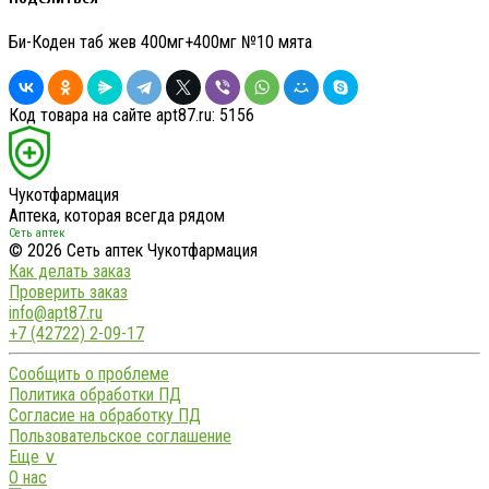
Би-Коден таб жев 400мг+400мг №10 мята
Код товара на сайте apt87.ru:
5156
Чукотфармация
Аптека, которая всегда рядом
Сеть аптек
© 2026 Сеть аптек Чукотфармация
Как делать заказ
Проверить заказ
info@apt87.ru
+7 (42722) 2-09-17
Сообщить о проблеме
Политика обработки ПД
Согласие на обработку ПД
Пользовательское соглашение
Еще ∨
О нас