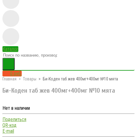
Каталог
0 руб.
Главная
Товары
Би-Коден таб жев 400мг+400мг №10 мята
Би-Коден таб жев 400мг+400мг №10 мята
Нет в наличии
Поделиться
QR-код
E-mail