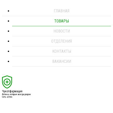
ГЛАВНАЯ
ТОВАРЫ
НОВОСТИ
ОТДЕЛЕНИЯ
КОНТАКТЫ
ВАКАНСИИ
Чукотфармация
Аптека, которая всегда рядом
Сеть аптек