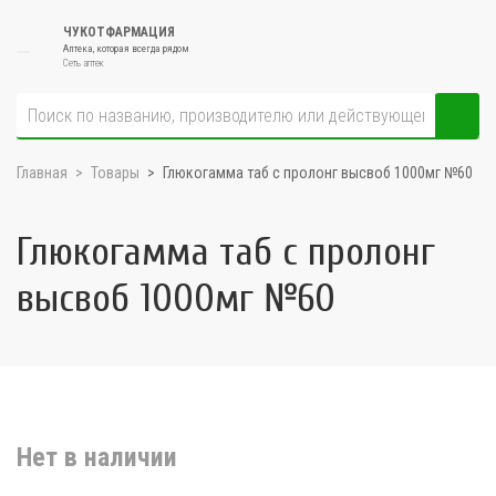
ЧУКОТФАРМАЦИЯ
Аптека, которая всегда рядом
Сеть аптек
Главная
Товары
Глюкогамма таб с пролонг высвоб 1000мг №60
Глюкогамма таб с пролонг
высвоб 1000мг №60
Нет в наличии