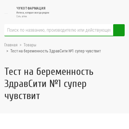
ЧУКОТФАРМАЦИЯ
Аптека, которая всегда рядом
Сеть аптек
Главная
Товары
Тест на беременность ЗдравСити №1 супер чувствит
Тест на беременность
ЗдравСити №1 супер
чувствит