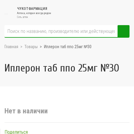
ЧУКОТФАРМАЦИЯ
Аптека, которая всегда рядом
Сеть аптек
Главная
Товары
Иплерон таб ппо 25мг №30
Иплерон таб ппо 25мг №30
Нет в наличии
Поделиться