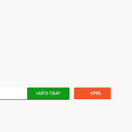
НАЙТИ ТОВАР
0 РУБ.