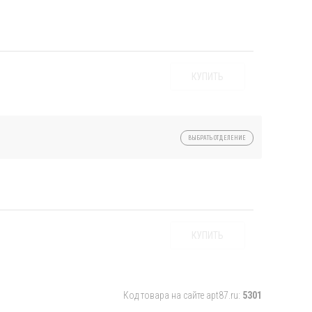
КУПИТЬ
ВЫБРАТЬ ОТДЕЛЕНИЕ
КУПИТЬ
Код товара на сайте apt87.ru:
5301