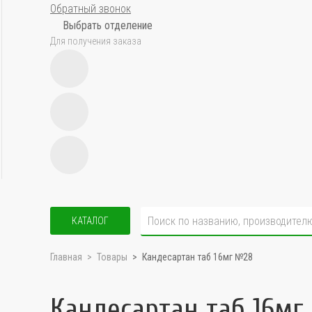
Обратный звонок
Выбрать отделение
Для получения заказа
КАТАЛОГ
Главная
Товары
Кандесартан таб 16мг №28
Кандесартан таб 16мг