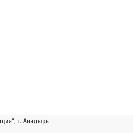
ция", г. Анадырь