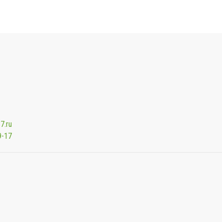
7.ru
9-17