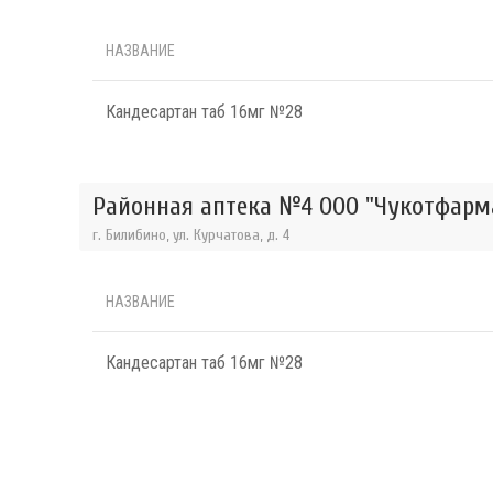
НАЗВАНИЕ
Кандесартан таб 16мг №28
Районная аптека №4 ООО "Чукотфарма
г. Билибино, ул. Курчатова, д. 4
НАЗВАНИЕ
Кандесартан таб 16мг №28