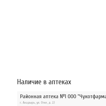
Наличие в аптеках
Районная аптека №1 ООО "Чукотфарма
г. Анадырь, ул. Отке, д. 22