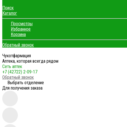
Поиск
Каталог
Просмотры
Избранное
Корзина
Обратный звонок
Чукотфармация
Аптека, которая всегда рядом
Сеть аптек
+7 (42722) 2-09-17
Обратный звонок
Выбрать отделение
Для получения заказа