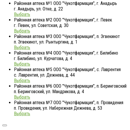
Районная аптека №1 ООО "Чукотфармация", г. Анадырь
г. Анадырь, ул. Отке, д. 22
Выбрать
Районная аптека №2 ООО "Чукотфармация", г. Певек
г. Певек, ул. Советская, д. 30
Выбрать
Районная аптека №3 ООО "Чукотфармация", п. Эгвекинот
п. Эгвекинот, ул. Рынтыргина, д. 1
Выбрать
Районная аптека №4 ООО "Чукотфармация", г. Билибино
г. Билибино, ул. Курчатова, д. 4
Выбрать
Районная аптека №5 ООО "Чукотфармация", с. Лаврентия
с. Лаврентия, ул. Дежнева, д. 44
Выбрать
Районная аптека №6 ООО "Чукотфармация", п. Беринговский
п. Беринговский, ул. Мандрикова, д. 4
Выбрать
Районная аптека №7 ООО "Чукотфармация", п. Провидения
п. Провидения, ул. Набережная Дежнева, д. 53
Выбрать