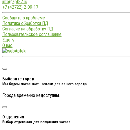
info@apt87.ru
+7 (42722) 2-09-17
Сообщить о проблеме
Политика обработки ПД
Согласие на обработку ПД
Пользовательское соглашение
Еще ∨
О нас
Выберите город
Мы будем показывать аптеки для вашего города
Города временно недоступны.
Отделения
Выбор отделения для получения заказа