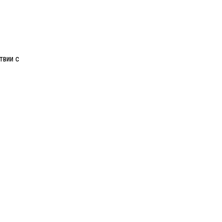
твии с