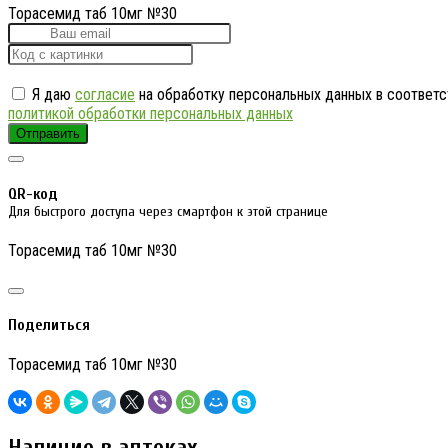
Торасемид таб 10мг №30
Я даю
согласие
на обработку персональных данных в соответс
политикой обработки персональных данных
Отправить
QR-код
Для быстрого доступа через смартфон к этой странице
Торасемид таб 10мг №30
Поделиться
Торасемид таб 10мг №30
Наличие в аптеках