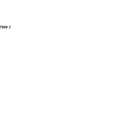
твии с