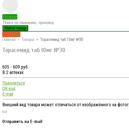
Каталог
Найти товар
0 руб.
Главная
Товары
Торасемид таб 10мг №30
Торасемид таб 10мг №30
605 - 609 руб.
В 2 аптеках
Поделиться
QR-код
E-mail
Внешний вид товара может отличаться от изображённого на фото
Отправить на E-mail