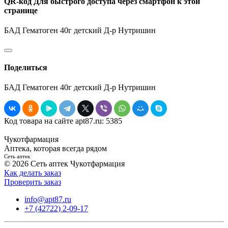
QR-код
Для быстрого доступа через смартфон к этой
странице
БАД Гематоген 40г детский Д-р Нутришин
Поделиться
БАД Гематоген 40г детский Д-р Нутришин
Код товара на сайте apt87.ru:
5385
Чукотфармация
Аптека, которая всегда рядом
Сеть аптек
© 2026 Сеть аптек Чукотфармация
Как делать заказ
Проверить заказ
info@apt87.ru
+7 (42722) 2-09-17