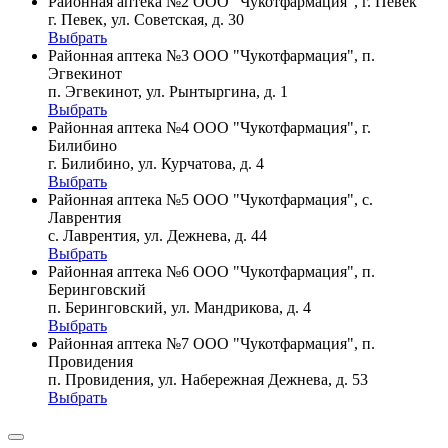
Районная аптека №2 ООО "Чукотфармация", г. Певек
г. Певек, ул. Советская, д. 30
Выбрать
Районная аптека №3 ООО "Чукотфармация", п.
Эгвекинот
п. Эгвекинот, ул. Рынтыргина, д. 1
Выбрать
Районная аптека №4 ООО "Чукотфармация", г.
Билибино
г. Билибино, ул. Курчатова, д. 4
Выбрать
Районная аптека №5 ООО "Чукотфармация", с.
Лаврентия
с. Лаврентия, ул. Дежнева, д. 44
Выбрать
Районная аптека №6 ООО "Чукотфармация", п.
Беринговский
п. Беринговский, ул. Мандрикова, д. 4
Выбрать
Районная аптека №7 ООО "Чукотфармация", п.
Провидения
п. Провидения, ул. Набережная Дежнева, д. 53
Выбрать