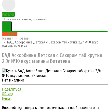
Каталог
0 руб.
Главная
Товары
БАД Аскорбинка Детская с Сахаром таб крутка 2,9г №10 вкус
малины Витатека
БАД Аскорбинка Детская с Сахаром таб крутка
2,9г №10 вкус малины Витатека
Нет в наличии
Поделиться
QR-код
E-mail
Внешний вид товара может отличаться от изображённого на