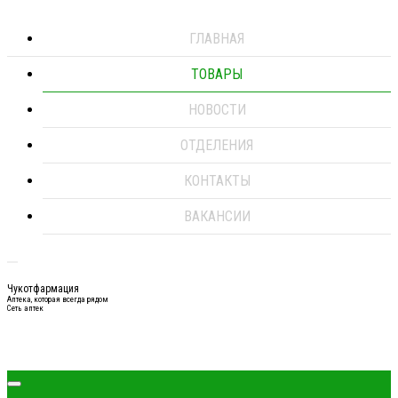
ГЛАВНАЯ
ТОВАРЫ
НОВОСТИ
ОТДЕЛЕНИЯ
КОНТАКТЫ
ВАКАНСИИ
Чукотфармация
Аптека, которая всегда рядом
Сеть аптек