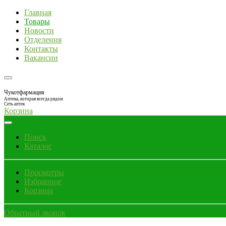
Главная
Товары
Новости
Отделения
Контакты
Вакансии
Чукотфармация
Аптека, которая всегда рядом
Сеть аптек
Корзина
Поиск
Каталог
Просмотры
Избранное
Корзина
Обратный звонок