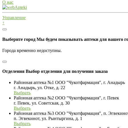
О нас
Управление
↑
Выберите город
Мы будем показывать аптеки для вашего г
Города временно недоступны.
Отделения
Выбор отделения для получения заказа
Районная аптека №1 ООО "Чукотфармация", г. Анадырь
г. Анадырь, ул. Отке, д. 22
Выбрать
Районная аптека №2 ООО "Чукотфармация", г. Певек
г. Певек, ул. Советская, д. 30
Выбрать
Районная аптека №3 ООО "Чукотфармация", п. Эгвекино
п. Эгвекинот, ул. Рынтыргина, д. 1
Выбрать