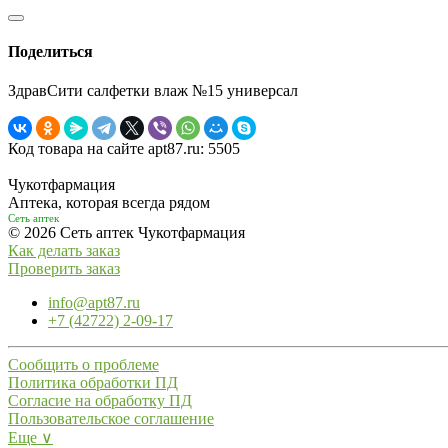
Поделиться
ЗдравСити салфетки влаж №15 универсал
Код товара на сайте apt87.ru:
5505
Чукотфармация
Аптека, которая всегда рядом
Сеть аптек
© 2026 Сеть аптек Чукотфармация
Как делать заказ
Проверить заказ
info@apt87.ru
+7 (42722) 2-09-17
Сообщить о проблеме
Политика обработки ПД
Согласие на обработку ПД
Пользовательское соглашение
Еще ∨