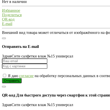
Нет в наличии
Избранное
Поделиться
QR-код
E-mail
Внешний вид товара может отличаться от изображённого на ф
Отправить на E-mail
ЗдравСити салфетки влаж №15 универсал
Я даю
согласие
на обработку персональных данных в соотв
Отправить
QR-код
Для быстрого доступа через смартфон к этой страни
ЗдравСити салфетки влаж №15 универсал