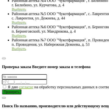
Районная аптека №4 ООО "Чукотфармация", г. Билибино
г. Билибино, ул. Курчатова, д. 4
Выбрать
Районная аптека №5 ООО "Чукотфармация", с. Лавренти
с. Лаврентия, ул. Дежнева, д. 44
Выбрать
Районная аптека №6 ООО "Чукотфармация", п. Берингов
п. Беринговский, ул. Мандрикова, д. 4
Выбрать
Районная аптека №7 ООО "Чукотфармация", п. Провиде
п. Провидения, ул. Набережная Дежнева, д. 53
Выбрать
Проверка заказа
Введите номер заказа и телефона
Я даю
согласие
на обработку персональных данных в соотв
Проверить
Поиск
По названию, производителю или действующему вещ