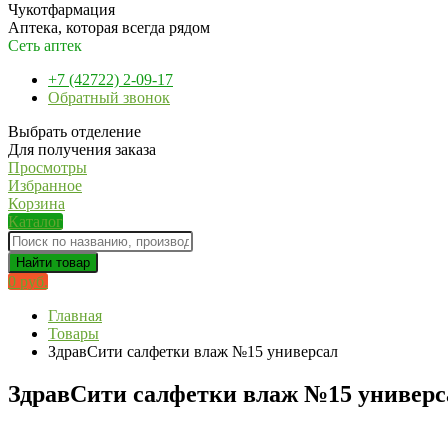
Чукотфармация
Аптека, которая всегда рядом
Сеть аптек
+7 (42722) 2-09-17
Обратный звонок
Выбрать отделение
Для получения заказа
Просмотры
Избранное
Корзина
Каталог
Найти товар
0 руб.
Главная
Товары
ЗдравСити салфетки влаж №15 универсал
ЗдравСити салфетки влаж №15 универс