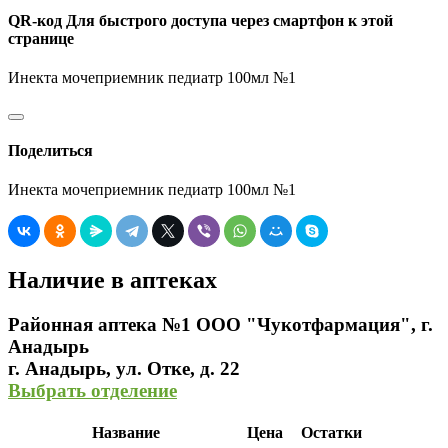
QR-код
Для быстрого доступа через смартфон к этой
странице
Инекта мочеприемник педиатр 100мл №1
Поделиться
Инекта мочеприемник педиатр 100мл №1
Наличие в аптеках
Районная аптека №1 ООО "Чукотфармация", г.
Анадырь
г. Анадырь, ул. Отке, д. 22
Выбрать отделение
Название
Цена
Остатки