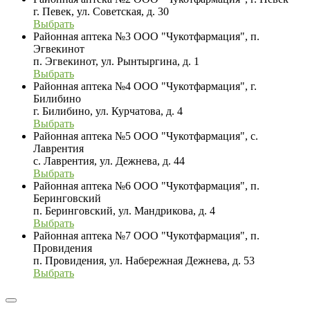
г. Певек, ул. Советская, д. 30
Выбрать
Районная аптека №3 ООО "Чукотфармация", п.
Эгвекинот
п. Эгвекинот, ул. Рынтыргина, д. 1
Выбрать
Районная аптека №4 ООО "Чукотфармация", г.
Билибино
г. Билибино, ул. Курчатова, д. 4
Выбрать
Районная аптека №5 ООО "Чукотфармация", с.
Лаврентия
с. Лаврентия, ул. Дежнева, д. 44
Выбрать
Районная аптека №6 ООО "Чукотфармация", п.
Беринговский
п. Беринговский, ул. Мандрикова, д. 4
Выбрать
Районная аптека №7 ООО "Чукотфармация", п.
Провидения
п. Провидения, ул. Набережная Дежнева, д. 53
Выбрать