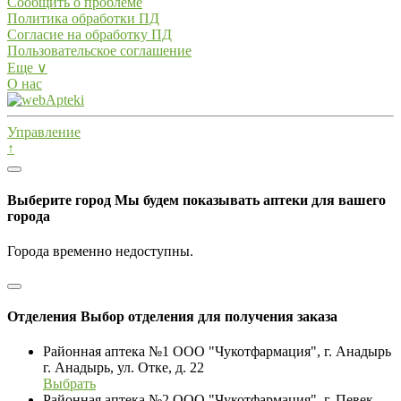
Сообщить о проблеме
Политика обработки ПД
Согласие на обработку ПД
Пользовательское соглашение
Еще ∨
О нас
Управление
↑
Выберите город
Мы будем показывать аптеки для вашего
города
Города временно недоступны.
Отделения
Выбор отделения для получения заказа
Районная аптека №1 ООО "Чукотфармация", г. Анадырь
г. Анадырь, ул. Отке, д. 22
Выбрать
Районная аптека №2 ООО "Чукотфармация", г. Певек