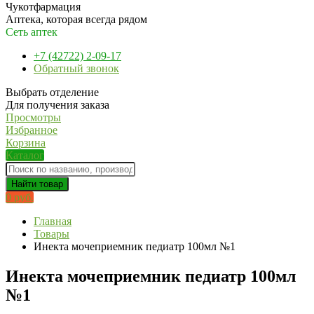
Чукотфармация
Аптека, которая всегда рядом
Сеть аптек
+7 (42722) 2-09-17
Обратный звонок
Выбрать отделение
Для получения заказа
Просмотры
Избранное
Корзина
Каталог
Найти товар
0 руб.
Главная
Товары
Инекта мочеприемник педиатр 100мл №1
Инекта мочеприемник педиатр 100мл
№1