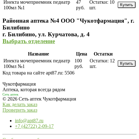
Инекта мочеприемник педиатр
47
Остатки:
10
Купить
100мл №1
руб.
шт.
Районная аптека №4 ООО "Чукотфармация", г.
Билибино
г. Билибино, ул. Курчатова, д. 4
Выбрать отделение
Название
Цена
Остатки
Инекта мочеприемник педиатр
100
Остатки:
12
Купить
100мл №1
руб.
шт.
Код товара на сайте apt87.ru:
5506
Чукотфармация
Аптека, которая всегда рядом
Сеть аптек
© 2026 Сеть аптек Чукотфармация
Как делать заказ
Проверить заказ
info@apt87.ru
+7 (42722) 2-09-17