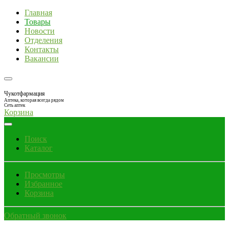
Главная
Товары
Новости
Отделения
Контакты
Вакансии
Чукотфармация
Аптека, которая всегда рядом
Сеть аптек
Корзина
Поиск
Каталог
Просмотры
Избранное
Корзина
Обратный звонок