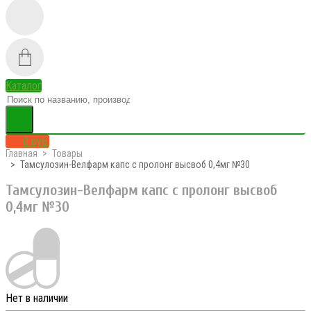
Каталог
0 руб.
Главная
Товары
Тамсулозин-Велфарм капс с пролонг высвоб 0,4мг №30
Тамсулозин-Велфарм капс с пролонг высвоб
0,4мг №30
Нет в наличии