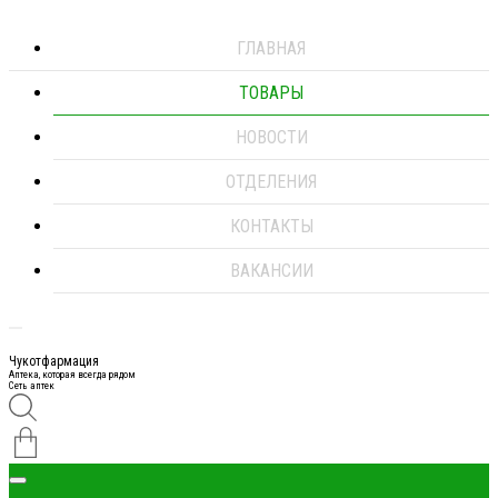
ГЛАВНАЯ
ТОВАРЫ
НОВОСТИ
ОТДЕЛЕНИЯ
КОНТАКТЫ
ВАКАНСИИ
Чукотфармация
Аптека, которая всегда рядом
Сеть аптек