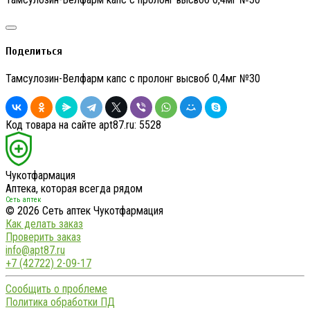
Поделиться
Тамсулозин-Велфарм капс с пролонг высвоб 0,4мг №30
Код товара на сайте apt87.ru:
5528
Чукотфармация
Аптека, которая всегда рядом
Сеть аптек
© 2026 Сеть аптек Чукотфармация
Как делать заказ
Проверить заказ
info@apt87.ru
+7 (42722) 2-09-17
Сообщить о проблеме
Политика обработки ПД