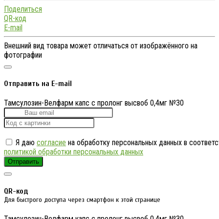
Поделиться
QR-код
E-mail
Внешний вид товара может отличаться от изображённого на
фотографии
Отправить на E-mail
Тамсулозин-Велфарм капс с пролонг высвоб 0,4мг №30
Я даю
согласие
на обработку персональных данных в соответс
политикой обработки персональных данных
Отправить
QR-код
Для быстрого доступа через смартфон к этой странице
Тамсулозин-Велфарм капс с пролонг высвоб 0,4мг №30