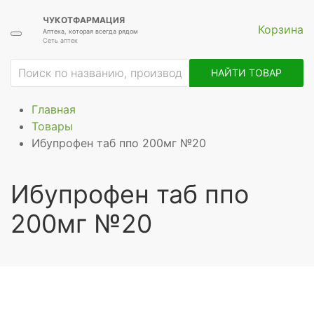
ЧУКОТФАРМАЦИЯ
Корзина
Аптека, которая всегда рядом
Сеть аптек
НАЙТИ ТОВАР
Главная
Товары
Ибупрофен таб ппо 200мг №20
Ибупрофен таб ппо
200мг №20