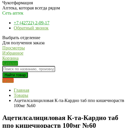
Чукотфармация
Аптека, которая всегда рядом
Сеть аптек
+7 (42722) 2-09-17
Обратный звонок
Выбрать отделение
Для получения заказа
Просмотры
Избранное
Корзина
Каталог
Найти товар
0 руб.
Главная
Товары
Ацетилсалициловая К-та-Кардио таб ппо кишечнораств
100мг №60
Ацетилсалициловая К-та-Кардио таб
ппо кишечнораств 100мг №60