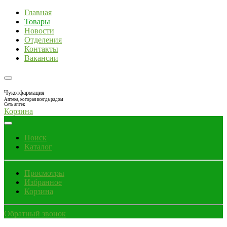
Главная
Товары
Новости
Отделения
Контакты
Вакансии
Чукотфармация
Аптека, которая всегда рядом
Сеть аптек
Корзина
Поиск
Каталог
Просмотры
Избранное
Корзина
Обратный звонок