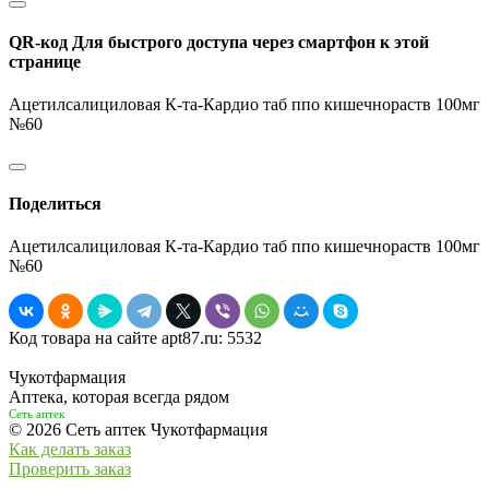
QR-код
Для быстрого доступа через смартфон к этой
странице
Ацетилсалициловая К-та-Кардио таб ппо кишечнораств 100мг
№60
Поделиться
Ацетилсалициловая К-та-Кардио таб ппо кишечнораств 100мг
№60
Код товара на сайте apt87.ru:
5532
Чукотфармация
Аптека, которая всегда рядом
Сеть аптек
© 2026 Сеть аптек Чукотфармация
Как делать заказ
Проверить заказ