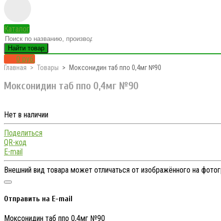
Каталог
Найти товар
0 руб.
Главная
Товары
Моксонидин таб ппо 0,4мг №90
Моксонидин таб ппо 0,4мг №90
Нет в наличии
Поделиться
QR-код
E-mail
Внешний вид товара может отличаться от изображённого на фото
Отправить на E-mail
Моксонидин таб ппо 0,4мг №90