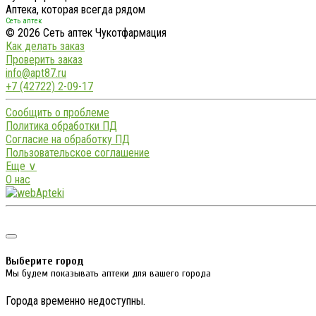
Аптека, которая всегда рядом
Сеть аптек
© 2026 Сеть аптек Чукотфармация
Как делать заказ
Проверить заказ
info@apt87.ru
+7 (42722) 2-09-17
Сообщить о проблеме
Политика обработки ПД
Согласие на обработку ПД
Пользовательское соглашение
Еще ∨
О нас
Выберите город
Мы будем показывать аптеки для вашего города
Города временно недоступны.