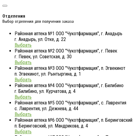
Отделения
Выбор отделения для получения заказа
Районная аптека №1 ООО "Чукотфармация", г. Анадырь
г. Анадырь, ул. Отке, д. 22
Выбрать
Районная аптека №2 ООО "Чукотфармация", г. Певек
г. Певек, ул. Советская, д. 30
Выбрать
Районная аптека №3 ООО "Чукотфармация", п. Эгвекинот
п. Эгвекинот, ул. Рынтыргина, д. 1
Выбрать
Районная аптека №4 ООО "Чукотфармация", г. Билибино
г. Билибино, ул. Курчатова, д. 4
Выбрать
Районная аптека №5 ООО "Чукотфармация", с. Лаврентия
с. Лаврентия, ул. Дежнева, д. 44
Выбрать
Районная аптека №6 ООО "Чукотфармация", п. Беринговский
п. Беринговский, ул. Мандрикова, д. 4
Выбрать