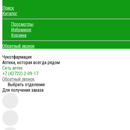
Поиск
Каталог
Просмотры
Избранное
Корзина
Обратный звонок
Чукотфармация
Аптека, которая всегда рядом
Сеть аптек
+7 (42722) 2-09-17
Обратный звонок
Выбрать отделение
Для получения заказа