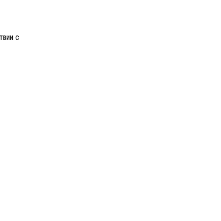
твии с