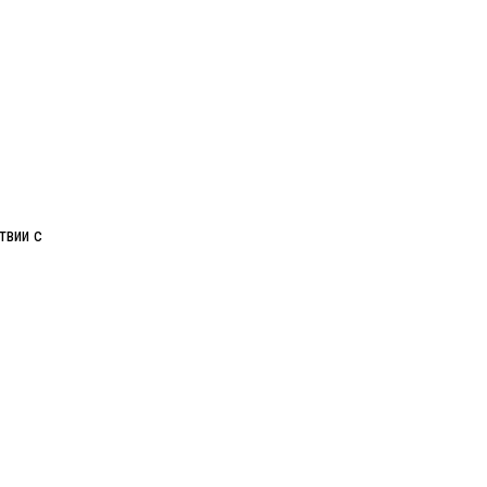
твии с