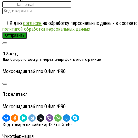
Я даю
согласие
на обработку персональных данных в соответс
политикой обработки персональных данных
Отправить
QR-код
Для быстрого доступа через смартфон к этой странице
Моксонидин таб ппо 0,4мг №90
Поделиться
Моксонидин таб ппо 0,4мг №90
Код товара на сайте apt87.ru:
5540
Чукотфармация