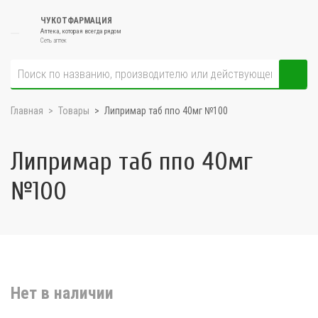
ЧУКОТФАРМАЦИЯ
Аптека, которая всегда рядом
Сеть аптек
Главная
Товары
Липримар таб ппо 40мг №100
Липримар таб ппо 40мг
№100
Нет в наличии