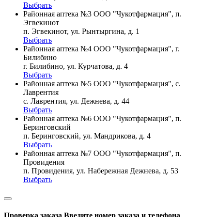
Выбрать
Районная аптека №3 ООО "Чукотфармация", п.
Эгвекинот
п. Эгвекинот, ул. Рынтыргина, д. 1
Выбрать
Районная аптека №4 ООО "Чукотфармация", г.
Билибино
г. Билибино, ул. Курчатова, д. 4
Выбрать
Районная аптека №5 ООО "Чукотфармация", с.
Лаврентия
с. Лаврентия, ул. Дежнева, д. 44
Выбрать
Районная аптека №6 ООО "Чукотфармация", п.
Беринговский
п. Беринговский, ул. Мандрикова, д. 4
Выбрать
Районная аптека №7 ООО "Чукотфармация", п.
Провидения
п. Провидения, ул. Набережная Дежнева, д. 53
Выбрать
Проверка заказа
Введите номер заказа и телефона