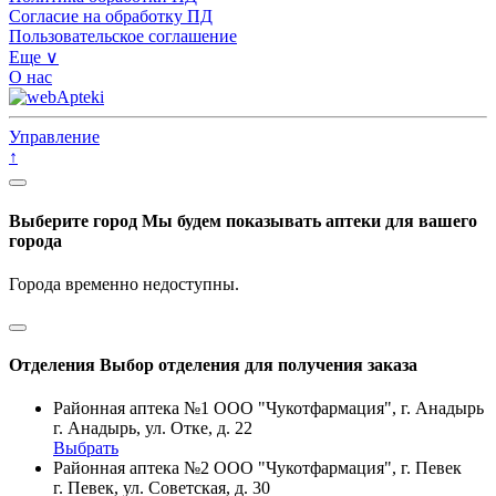
Согласие на обработку ПД
Пользовательское соглашение
Еще ∨
О нас
Управление
↑
Выберите город
Мы будем показывать аптеки для вашего
города
Города временно недоступны.
Отделения
Выбор отделения для получения заказа
Районная аптека №1 ООО "Чукотфармация", г. Анадырь
г. Анадырь, ул. Отке, д. 22
Выбрать
Районная аптека №2 ООО "Чукотфармация", г. Певек
г. Певек, ул. Советская, д. 30