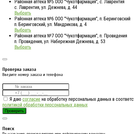
Районная аптека №5 ООО "Чукотфармация", с. Лаврентия
с. Лаврентия, ул. Дежнева, д. 44
Выбрать
Районная аптека №6 ООО "Чукотфармация", п. Беринговский
п. Беринговский, ул. Мандрикова, д. 4
Выбрать
Районная аптека №7 ООО "Чукотфармация", п. Провидения
п. Провидения, ул. Набережная Дежнева, д. 53
Выбрать
Проверка заказа
Введите номер заказа и телефона
Я даю
согласие
на обработку персональных данных в соответс
политикой обработки персональных данных
Проверить
Поиск
По названию, производителю или действующему веществу