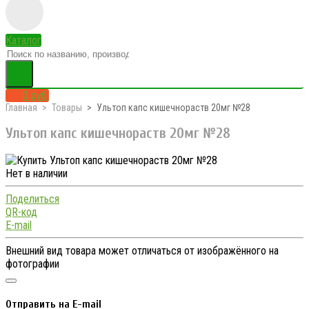
Каталог
0 руб.
Главная
Товары
Ультоп капс кишечнораств 20мг №28
Ультоп капс кишечнораств 20мг №28
Нет в наличии
Поделиться
QR-код
E-mail
Внешний вид товара может отличаться от изображённого на
фотографии
Отправить на E-mail