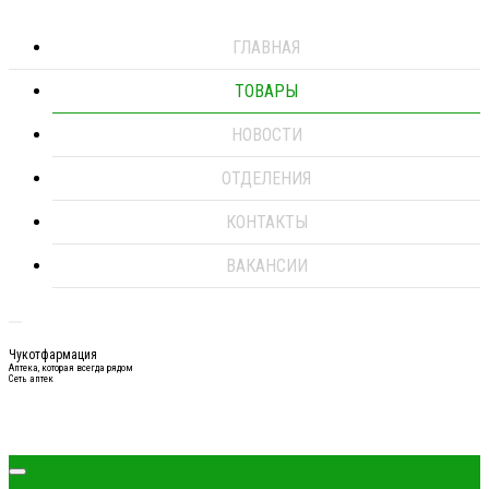
ГЛАВНАЯ
ТОВАРЫ
НОВОСТИ
ОТДЕЛЕНИЯ
КОНТАКТЫ
ВАКАНСИИ
Чукотфармация
Аптека, которая всегда рядом
Сеть аптек