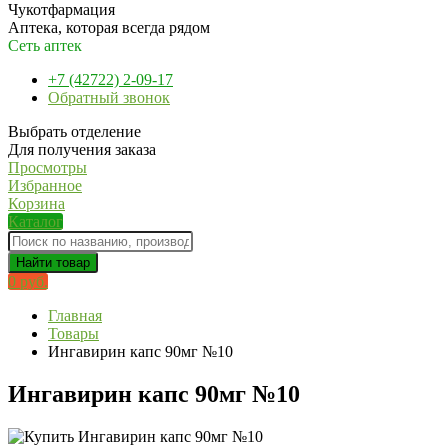
Чукотфармация
Аптека, которая всегда рядом
Сеть аптек
+7 (42722) 2-09-17
Обратный звонок
Выбрать отделение
Для получения заказа
Просмотры
Избранное
Корзина
Каталог
Найти товар
0 руб.
Главная
Товары
Ингавирин капс 90мг №10
Ингавирин капс 90мг №10