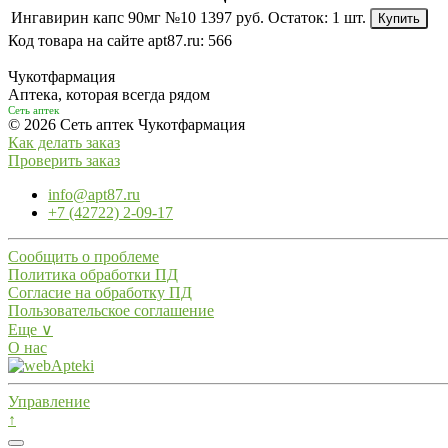
Ингавирин капс 90мг №10
1397 руб.
Остаток:
1 шт.
Купить
Код товара на сайте apt87.ru:
566
Чукотфармация
Аптека, которая всегда рядом
Сеть аптек
© 2026 Сеть аптек Чукотфармация
Как делать заказ
Проверить заказ
info@apt87.ru
+7 (42722) 2-09-17
Сообщить о проблеме
Политика обработки ПД
Согласие на обработку ПД
Пользовательское соглашение
Еще ∨
О нас
Управление
↑