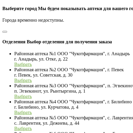
Выберите город
Мы будем показывать аптеки для вашего г
Города временно недоступны.
Отделения
Выбор отделения для получения заказа
Районная аптека №1 ООО "Чукотфармация", г. Анадырь
г. Анадырь, ул. Отке, д. 22
Выбрать
Районная аптека №2 ООО "Чукотфармация", г. Певек
г. Певек, ул. Советская, д. 30
Выбрать
Районная аптека №3 ООО "Чукотфармация", п. Эгвекино
п. Эгвекинот, ул. Рынтыргина, д. 1
Выбрать
Районная аптека №4 ООО "Чукотфармация", г. Билибино
г. Билибино, ул. Курчатова, д. 4
Выбрать
Районная аптека №5 ООО "Чукотфармация", с. Лавренти
с. Лаврентия, ул. Дежнева, д. 44
Выбрать