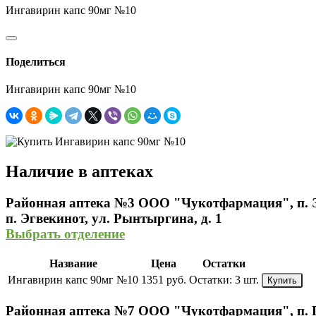
Ингавирин капс 90мг №10
Поделиться
Ингавирин капс 90мг №10
Наличие в аптеках
Районная аптека №3 ООО "Чукотфармация", п. 
п. Эгвекинот, ул. Рынтыргина, д. 1
Выбрать отделение
Название
Цена
Остатки
Ингавирин капс 90мг №10
1351 руб.
Остатки:
3 шт.
Купить
Районная аптека №7 ООО "Чукотфармация", п. 