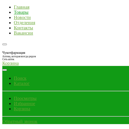
Главная
Товары
Новости
Отделения
Контакты
Вакансии
Чукотфармация
Аптека, которая всегда рядом
Сеть аптек
Корзина
Поиск
Каталог
Просмотры
Избранное
Корзина
Обратный звонок