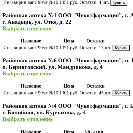
Ингавирин капс 90мг №10
1351 руб.
Остатки:
4 шт.
Купить
Районная аптека №1 ООО "Чукотфармация", г. 
г. Анадырь, ул. Отке, д. 22
Выбрать отделение
Название
Цена
Остатки
Ингавирин капс 90мг №10
1351 руб.
Остатки:
15 шт.
Купить
Районная аптека №6 ООО "Чукотфармация", п. 
п. Беринговский, ул. Мандрикова, д. 4
Выбрать отделение
Название
Цена
Остатки
Ингавирин капс 90мг №10
1301 руб.
Остатки:
45 шт.
Купить
Районная аптека №4 ООО "Чукотфармация", г. 
г. Билибино, ул. Курчатова, д. 4
Выбрать отделение
Название
Цена
Остатки