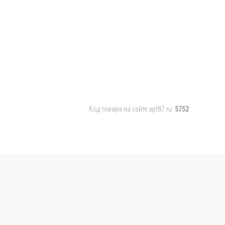
Код товара на сайте apt87.ru:
5752