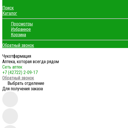
Поиск
Каталог
Просмотры
Избранное
Корзина
Обратный звонок
Чукотфармация
Аптека, которая всегда рядом
Сеть аптек
+7 (42722) 2-09-17
Обратный звонок
Выбрать отделение
Для получения заказа