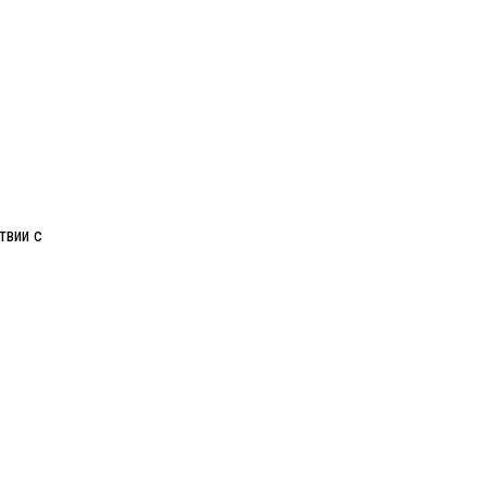
твии с