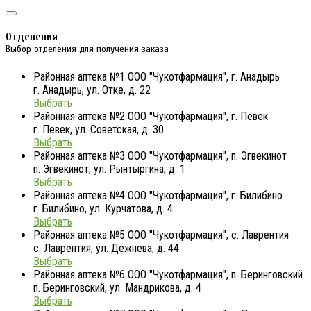
Отделения
Выбор отделения для получения заказа
Районная аптека №1 ООО "Чукотфармация", г. Анадырь
г. Анадырь, ул. Отке, д. 22
Выбрать
Районная аптека №2 ООО "Чукотфармация", г. Певек
г. Певек, ул. Советская, д. 30
Выбрать
Районная аптека №3 ООО "Чукотфармация", п. Эгвекинот
п. Эгвекинот, ул. Рынтыргина, д. 1
Выбрать
Районная аптека №4 ООО "Чукотфармация", г. Билибино
г. Билибино, ул. Курчатова, д. 4
Выбрать
Районная аптека №5 ООО "Чукотфармация", с. Лаврентия
с. Лаврентия, ул. Дежнева, д. 44
Выбрать
Районная аптека №6 ООО "Чукотфармация", п. Беринговский
п. Беринговский, ул. Мандрикова, д. 4
Выбрать