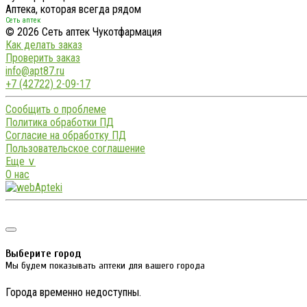
Аптека, которая всегда рядом
Сеть аптек
© 2026 Сеть аптек Чукотфармация
Как делать заказ
Проверить заказ
info@apt87.ru
+7 (42722) 2-09-17
Сообщить о проблеме
Политика обработки ПД
Согласие на обработку ПД
Пользовательское соглашение
Еще ∨
О нас
Выберите город
Мы будем показывать аптеки для вашего города
Города временно недоступны.