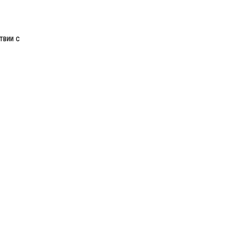
твии с