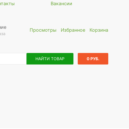
нтакты
Вакансии
ние
Просмотры
Избранное
Корзина
аза
НАЙТИ ТОВАР
0 РУБ.