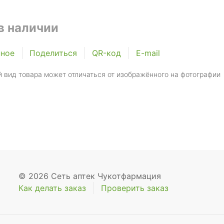
в наличии
нное
Поделиться
QR-код
E-mail
 вид товара может отличаться от изображённого на фотографии
© 2026 Сеть аптек Чукотфармация
Как делать заказ
Проверить заказ