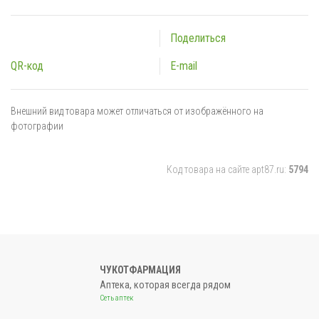
Поделиться
QR-код
E-mail
Внешний вид товара может отличаться от изображённого на
фотографии
Код товара на сайте apt87.ru:
5794
ЧУКОТФАРМАЦИЯ
Аптека, которая всегда рядом
Сеть аптек